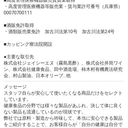
■高度管理医療機器販売賃貸業取得
・高度管理医療機器等販売業・賃与業許可番号（兵庫県）
00070700111
■酒販免許取得
・酒類販売業免許 加古川法第10号 加古川法第24号
■カッピング療法院開設
●主要な取引先
株式会社ジェイシーエヌ（霧島黒酢）、株式会社井筒ワイ
ン、株式会社健康食品、田中酒造場、柿木村有機農法研究
会、村山製油、日本オリーブ…他
メッセージ
スタッフ自らが安心して使いたくなる商品だけをセレクト
しています。
健康食品の分野では様々な製品があふれ、決して体に良く
ない製品も流通しているのが現状です。
弊社では原料・製造から吟味して、本当に安心できる製品
をご紹介することで、お客様自らが「自分の健康は自分で