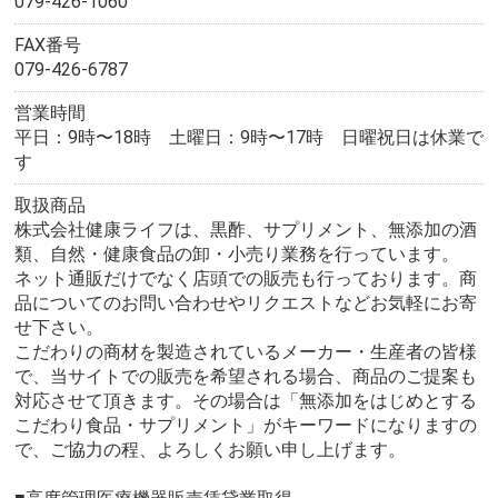
079-426-1060
FAX番号
079-426-6787
営業時間
平日：9時〜18時 土曜日：9時〜17時 日曜祝日は休業で
す
取扱商品
株式会社健康ライフは、黒酢、サプリメント、無添加の酒
類、自然・健康食品の卸・小売り業務を行っています。
ネット通販だけでなく店頭での販売も行っております。商
品についてのお問い合わせやリクエストなどお気軽にお寄
せ下さい。
こだわりの商材を製造されているメーカー・生産者の皆様
で、当サイトでの販売を希望される場合、商品のご提案も
対応させて頂きます。その場合は「無添加をはじめとする
こだわり食品・サプリメント」がキーワードになりますの
で、ご協力の程、よろしくお願い申し上げます。