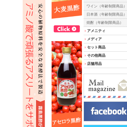
ワイン（年齢制限商品
日本酒（年齢制限商品
焼酎（年齢制限商品）
アメニティ
メディア
セット商品
その他商品
店舗用品