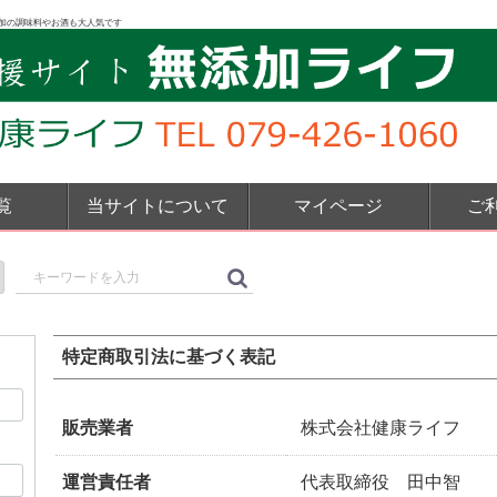
加の調味料やお酒も大人気です
覧
当サイトについて
マイページ
ご
特定商取引法に基づく表記
販売業者
株式会社健康ライフ
運営責任者
代表取締役 田中智