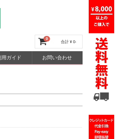
0
合計
¥ 0-
利用ガイド
お問い合わせ