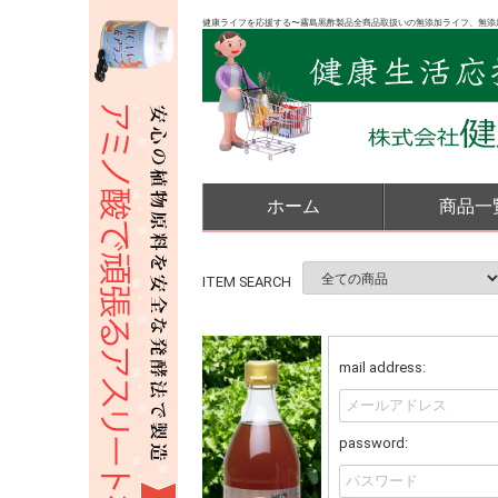
健康ライフを応援する〜霧島黒酢製品全商品取扱いの無添加ライフ、無添
ホーム
商品一
ITEM SEARCH
mail address:
password: