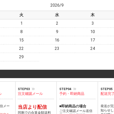
2026/9
火
水
木
1
2
3
8
9
10
15
16
17
22
23
24
29
STEP03
STEP04
STEP05
ル
注文確認メール
予約・即納商品
配送完
信メー
当店より配信
■即納商品の場合
発送が完
知らせし
ご注文確認メール送信
同胞での合算金額送料