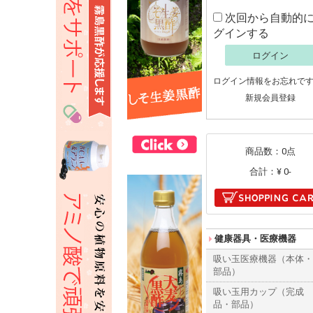
次回から自動的
グインする
ログイン
ログイン情報をお忘れで
新規会員登録
商品数：0点
合計：
¥ 0-
健康器具・医療機器
吸い玉医療機器（本体
部品）
吸い玉用カップ（完成
品・部品）