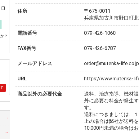
にロ
住所
〒675-0011
兵庫県加古川市野口町北
電話番号
079-426-1060
すか？
FAX番号
079-426-6787
メールアドレス
order@mutenka-life.co.j
URL
https://www.mutenka-life
商品以外の必要代金
送料、治療指導、機材設
外に必要な料金が発生す
す。
送料につきましては、１配
・
上の場合は弊社が送料を
10,000円未満の場合