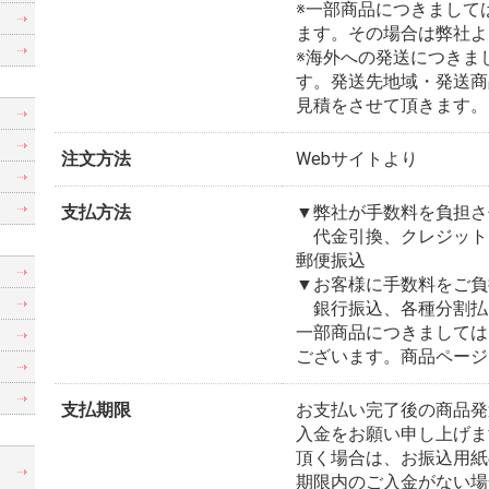
※一部商品につきまして
ます。その場合は弊社よ
※海外への発送につきま
す。発送先地域・発送商
見積をさせて頂きます。
注文方法
Webサイトより
支払方法
▼弊社が手数料を負担さ
代金引換、クレジット
郵便振込
▼お客様に手数料をご負
銀行振込、各種分割払
一部商品につきましては
ございます。商品ページ
支払期限
お支払い完了後の商品発
入金をお願い申し上げま
頂く場合は、お振込用紙
制
期限内のご入金がない場