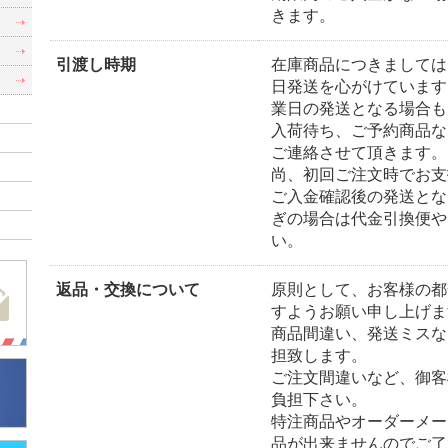
きます。
）
）
引渡し時期
在庫商品につきましては
日発送を心がけています
業日の発送となる場合も
入荷待ち、ご予約商品な
ご連絡させて頂きます。
尚、初回ご注文時でお支
ご入金確認後の発送とな
ぎの場合は代金引換便や
い。
返品・交換について
原則として、お客様の都
すようお願い申し上げま
商品間違い、発送ミスな
担致します。
ご注文間違いなど、御客
負担下さい。
特注商品やオーダーメー
品が出来ませんのでご了