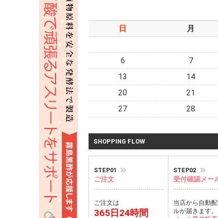
日
月
6
7
13
14
20
21
27
28
SHOPPING FLOW
STEP01
STEP02
ご注文
受付確認メー
ご注文は
当店から自動配
365日24時間
ルが届きます。