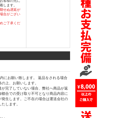
お客様の元に
着します。
期せぬ遅延が
場合がござい
めご了承くだ
内にお願い致します。 返品をされる場合
絡の上、お願いします。
達が完了していない場合、弊社へ商品が返
御都合での受け取り不可となり商品内容に
が発生します。ご不在の場合は運送会社の
したします。