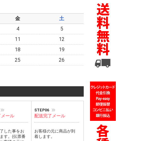
金
土
4
5
11
12
18
19
25
26
STEP06
了メール
配送完了メール
了した事をお
お客様の元に商品が到
ます。(伝票番
着します。