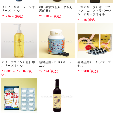
リモノーリオ・レモンオ
村山製油浅煎り一番絞り
日本オリーブ）オーガニ
リーブオイル
黒胡麻油
ック・エキストラバージ
ン・オリーブオイル
¥1,296〜 (税込）
¥3,888〜 (税込）
¥1,080 (税込）
オリーブマノン）化粧用
霧島黒酢）BCAA＆アラ
霧島黒酢）アルファカプ
オリーブオイル
ニン
セル
¥ 1,080 ～ ¥ 4,104 (税
¥8,424 (税込）
¥10.800 (税込）
込）