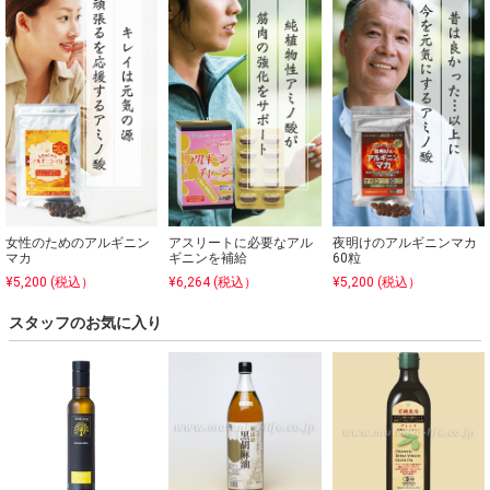
⼥性のためのアルギニン
アスリートに必要なアル
夜明けのアルギニンマカ
マカ
ギニンを補給
60粒
¥5,200 (税込）
¥6,264 (税込）
¥5,200 (税込）
スタッフのお気に入り