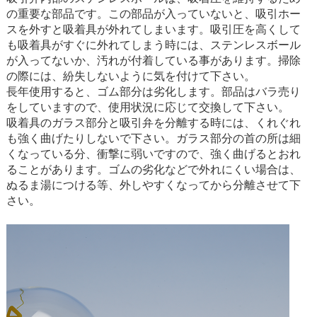
の重要な部品です。この部品が入っていないと、吸引ホー
スを外すと吸着具が外れてしまいます。吸引圧を高くして
も吸着具がすぐに外れてしまう時には、ステンレスボール
が入ってないか、汚れが付着している事があります。掃除
の際には、紛失しないように気を付けて下さい。
長年使用すると、ゴム部分は劣化します。部品はバラ売り
をしていますので、使用状況に応じて交換して下さい。
吸着具のガラス部分と吸引弁を分離する時には、くれぐれ
も強く曲げたりしないで下さい。ガラス部分の首の所は細
くなっている分、衝撃に弱いですので、強く曲げるとおれ
ることがあります。ゴムの劣化などで外れにくい場合は、
ぬるま湯につける等、外しやすくなってから分離させて下
さい。