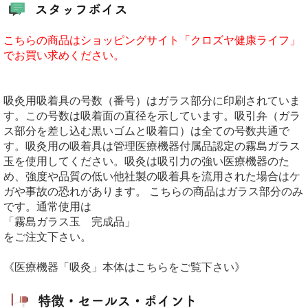
こちらの商品はショッピングサイト「クロズヤ健康ライフ」
でお買い求めください。
吸灸用吸着具の号数（番号）はガラス部分に印刷されていま
す。この号数は吸着面の直径を示しています。吸引弁（ガラ
ス部分を差し込む黒いゴムと吸着口）は全ての号数共通で
す。吸灸用の吸着具は管理医療機器付属品認定の霧島ガラス
玉を使用してください。吸灸は吸引力の強い医療機器のた
め、強度や品質の低い他社製の吸着具を流用された場合はケ
ガや事故の恐れがあります。 こちらの商品はガラス部分のみ
です。通常使用は
「霧島ガラス玉 完成品」
をご注文下さい。
《医療機器「吸灸」本体はこちらをご覧下さい》