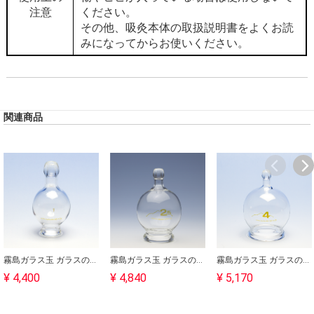
注意
ください。
その他、吸灸本体の取扱説明書をよくお読
みになってからお使いください。
関連商品
霧島ガラス玉 ガラスのみ １号｜バンキーにも使用可能｜吸灸
霧島ガラス玉 ガラスのみ 2.5号｜バンキーにも使用可能｜吸灸
霧島ガラス玉 ガラスのみ ４号｜バンキーにも使用可能｜吸灸
¥ 4,400
¥ 4,840
¥ 5,170