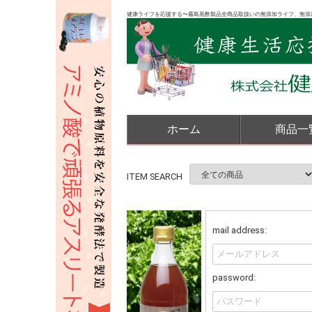
健康ライフを応援する〜霧島黒酢製品全商品取扱いの無添加ライフ、無添
ホーム
商品一
ITEM SEARCH
mail address:
password: