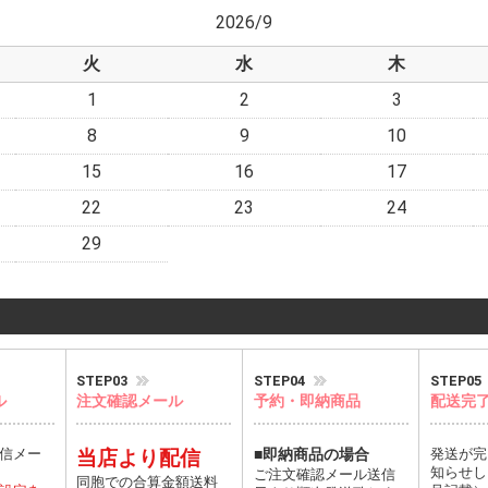
2026/9
火
水
木
1
2
3
8
9
10
15
16
17
22
23
24
29
STEP03
STEP04
STEP05
ル
注文確認メール
予約・即納商品
配送完
信メー
当店より配信
■即納商品の場合
発送が完
知らせし
ご注文確認メール送信
同胞での合算金額送料