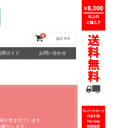
0
合計
¥ 0-
利用ガイド
お問い合わせ
容が含まれています。
お断りします。