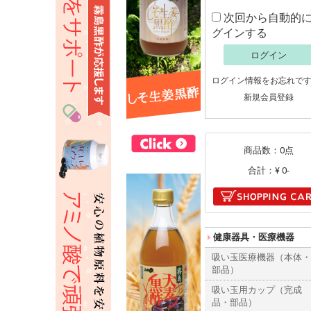
次回から自動的
グインする
ログイン
ログイン情報をお忘れで
新規会員登録
商品数：0点
合計：
¥ 0-
健康器具・医療機器
吸い玉医療機器（本体
部品）
吸い玉用カップ（完成
品・部品）