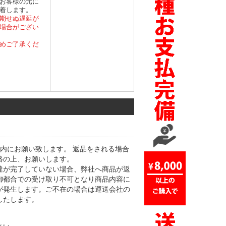
お客様の元に
着します。
期せぬ遅延が
場合がござい
めご了承くだ
内にお願い致します。 返品をされる場合
絡の上、お願いします。
達が完了していない場合、弊社へ商品が返
御都合での受け取り不可となり商品内容に
が発生します。ご不在の場合は運送会社の
したします。