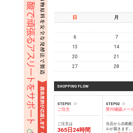
日
月
6
7
13
14
20
21
27
28
SHOPPING FLOW
STEP01
STEP02
ご注文
受付確認メー
ご注文は
当店から自動配
365日24時間
ルが届きます。