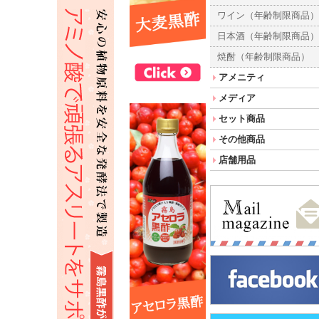
ワイン（年齢制限商品
日本酒（年齢制限商品
焼酎（年齢制限商品）
アメニティ
メディア
セット商品
その他商品
店舗用品