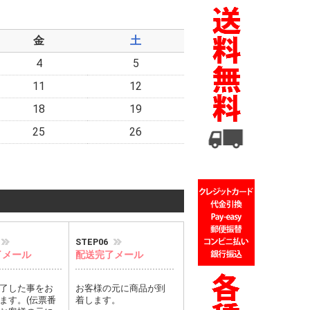
金
土
4
5
11
12
18
19
25
26
STEP06
了メール
配送完了メール
了した事をお
お客様の元に商品が到
ます。(伝票番
着します。