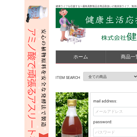
健康ライフを応援する〜霧島黒酢製品全商品取扱いの無添加ライフ、無添
ホーム
商品一
ITEM SEARCH
mail address:
password: