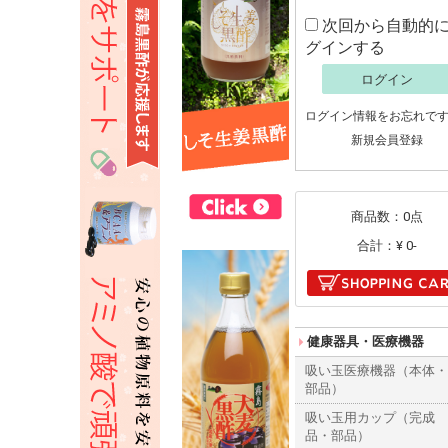
次回から自動的
グインする
ログイン
ログイン情報をお忘れで
新規会員登録
商品数：0点
合計：
¥ 0-
健康器具・医療機器
吸い玉医療機器（本体
部品）
吸い玉用カップ（完成
品・部品）