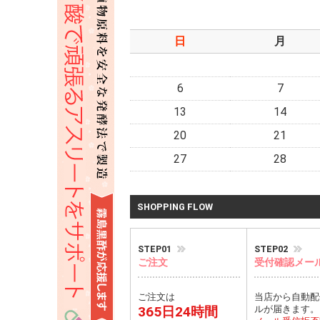
日
月
6
7
13
14
20
21
27
28
SHOPPING FLOW
STEP01
STEP02
ご注文
受付確認メー
ご注文は
当店から自動配
365日24時間
ルが届きます。