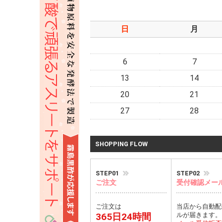
日
月
6
7
13
14
20
21
27
28
SHOPPING FLOW
STEP01
STEP02
ご注文
受付確認メー
ご注文は
当店から自動配
365日24時間
ルが届きます。