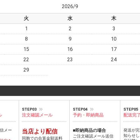
2026/9
火
水
木
1
2
3
8
9
10
15
16
17
22
23
24
29
STEP03
STEP04
STEP05
ル
注文確認メール
予約・即納商品
配送完
信メー
当店より配信
■即納商品の場合
発送が完
知らせし
ご注文確認メール送信
同胞での合算金額送料