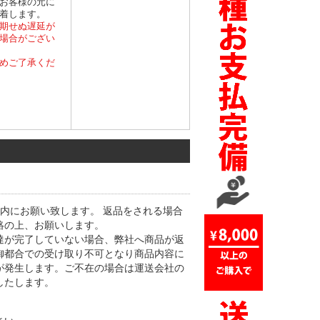
お客様の元に
着します。
期せぬ遅延が
場合がござい
めご了承くだ
内にお願い致します。 返品をされる場合
絡の上、お願いします。
達が完了していない場合、弊社へ商品が返
御都合での受け取り不可となり商品内容に
が発生します。ご不在の場合は運送会社の
したします。