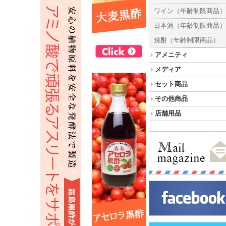
ワイン（年齢制限商品
日本酒（年齢制限商品
焼酎（年齢制限商品）
アメニティ
メディア
セット商品
その他商品
店舗用品