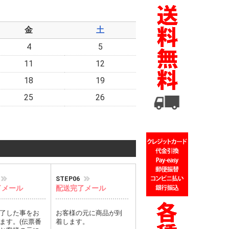
金
土
4
5
11
12
18
19
25
26
STEP06
了メール
配送完了メール
了した事をお
お客様の元に商品が到
ます。(伝票番
着します。