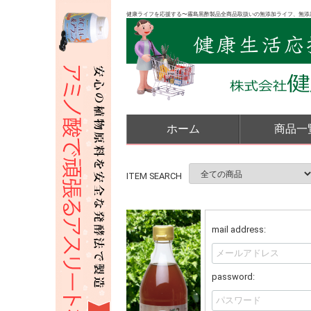
健康ライフを応援する〜霧島黒酢製品全商品取扱いの無添加ライフ、無添
ホーム
商品一
ITEM SEARCH
mail address:
password: