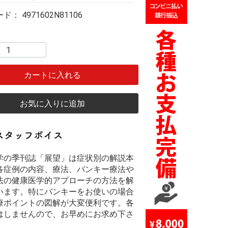
ード：
4971602N81106
カートに入れる
お気に入りに追加
学の季刊誌「展望」は症状別の解説本
各症例の内容、療法、バンキー療法や
法の健康医学的アプローチの方法を解
います。特にバンキーをお使いの場合
療ポイントの図解が大変便利です。各
はしませんので、お早めにお求め下さ