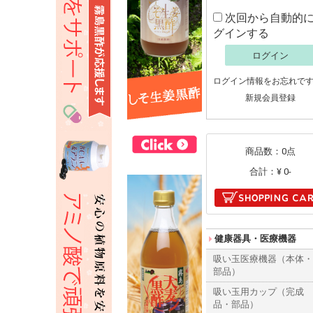
次回から自動的
グインする
ログイン
ログイン情報をお忘れで
新規会員登録
商品数：0点
合計：
¥ 0-
健康器具・医療機器
吸い玉医療機器（本体
部品）
吸い玉用カップ（完成
品・部品）