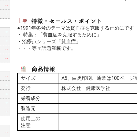
●1991年冬号のテーマは貧血症を克服するためにです
・ 特集：「貧血症を克服するために」
・治療点シリーズ「貧血症」
・・・等々話題満載です。
サイズ
A5、白黒印刷、通常は100ページ
発行
株式会社 健康医学社
栄養成分
製造元
使用上の
注意
制