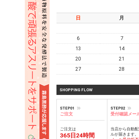
日
月
6
7
13
14
20
21
27
28
SHOPPING FLOW
STEP01
STEP02
ご注文
受付確認メー
ご注文は
当店から自動配
365日24時間
ルが届きます。