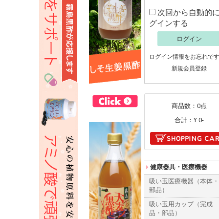
次回から自動的
グインする
ログイン
ログイン情報をお忘れで
新規会員登録
商品数：0点
合計：
¥ 0-
健康器具・医療機器
吸い玉医療機器（本体
部品）
吸い玉用カップ（完成
品・部品）