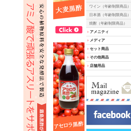
ワイン（年齢制限商品
日本酒（年齢制限商品
焼酎（年齢制限商品）
アメニティ
メディア
セット商品
その他商品
店舗用品