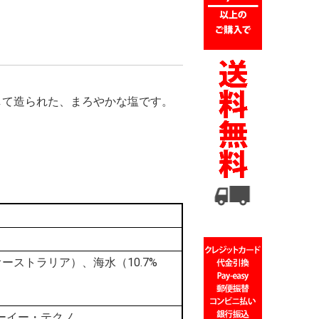
して造られた、まろやかな塩です。
。
オーストラリア）、海水（10.7%
ーイー・テクノ