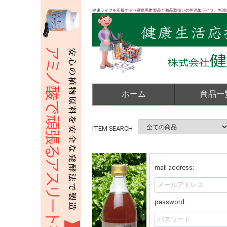
健康ライフを応援する〜霧島黒酢製品全商品取扱いの無添加ライフ、無添
ホーム
商品一
ITEM SEARCH
mail address:
password: