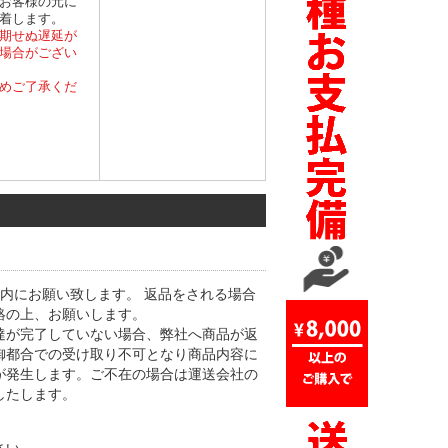
お客様の元に
着します。
期せぬ遅延が
場合がござい
めご了承くだ
内にお願い致します。 返品をされる場合
絡の上、お願いします。
達が完了していない場合、弊社へ商品が返
御都合での受け取り不可となり商品内容に
が発生します。ご不在の場合は運送会社の
したします。