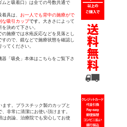
ゴムと吸着口）は全ての号数共通で
吸着具は、
お一人でも背中の施療がで
利な吸引カップ
です。
大きさによって
所を決めて下さい。
での施療では水疱反応などを見落とし
ですので、鏡などで施療状態を確認し
行ってください。
機器「吸灸」本体はこちらをご覧下さ
います。プラスチック製のカップと
で、非常に清潔にお使い頂けます。
用は勿論、治療院でも安心してお使