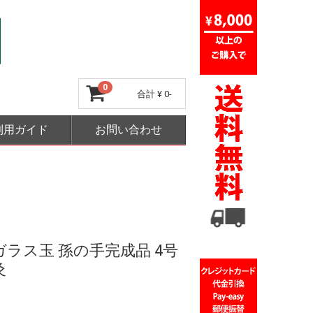
0
合計
¥ 0-
利用ガイド
お問い合わせ
ガラス玉 孫の手完成品 4号
灸