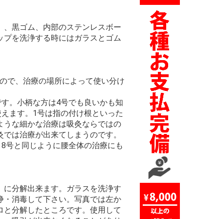
）、黒ゴム、内部のステンレスボー
ップを洗浄する時にはガラスとゴム
すので、治療の場所によって使い分け
です。小柄な方は4号でも良いかも知
に使えます。1号は指の付け根といった
ような細かな治療は吸灸ならではの
灸では治療が出来てしまうのです。
、8号と同じように腰全体の治療にも
）に分解出来ます。ガラスを洗浄す
浄・消毒して下さい。写真では左か
ロと分解したところです。使用して