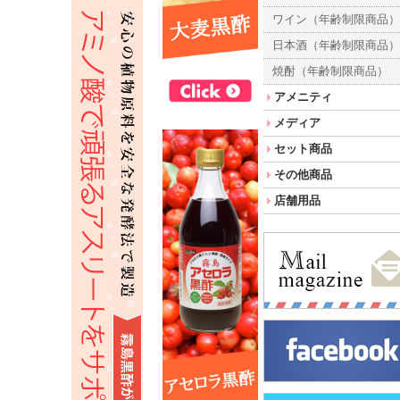
ワイン（年齢制限商品
日本酒（年齢制限商品
焼酎（年齢制限商品）
アメニティ
メディア
セット商品
その他商品
店舗用品