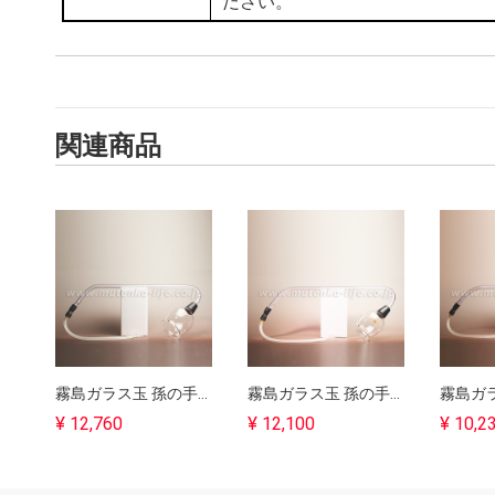
ださい。
関連商品
霧島ガラス玉 孫の手完成品 7号｜吸灸
霧島ガラス玉 孫の手完成品 6号｜吸灸
¥ 12,760
¥ 12,100
¥ 10,2