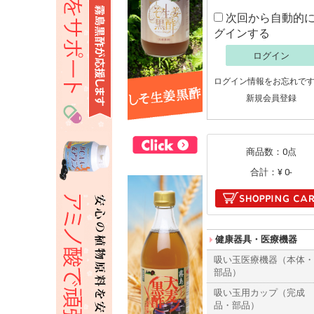
次回から自動的
グインする
ログイン
ログイン情報をお忘れで
新規会員登録
商品数：0点
合計：
¥ 0-
健康器具・医療機器
吸い玉医療機器（本体
部品）
吸い玉用カップ（完成
品・部品）