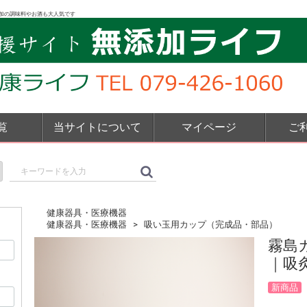
加の調味料やお酒も大人気です
覧
当サイトについて
マイページ
ご
健康器具・医療機器
健康器具・医療機器
吸い玉用カップ（完成品・部品）
霧島
｜吸
新商品