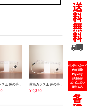
霧島ガラス玉 孫の手完成品 5号｜吸灸
霧島ガラス玉 孫の手完成品 3号｜吸灸
30
¥ 9,350