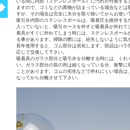
いる間に内部（ステンレスボール）に汚れが付着する
ますので、ゴミなどの異物が詰まっている場合などは
すが、その場合は完全に水分を取り除いてからお使い
吸引弁内部のステンレスボールは、吸着圧を維持する
入っていないと、吸引ホースを外すと吸着具が外れて
着具がすぐに外れてしまう時には、ステンレスボール
る事があります。掃除の際には、紛失しないように気
長年使用すると、ゴム部分は劣化します。部品はバラ
応じて交換して下さい。
吸着具のガラス部分と吸引弁を分離する時には、くれ
い。ガラス部分の首の所は細くなっている分、衝撃に
ことがあります。ゴムの劣化などで外れにくい場合は
なってから分離させて下さい。