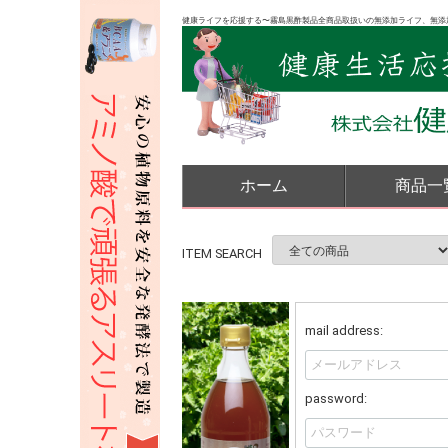
健康ライフを応援する〜霧島黒酢製品全商品取扱いの無添加ライフ、無添
ホーム
商品一
ITEM SEARCH
mail address:
password: