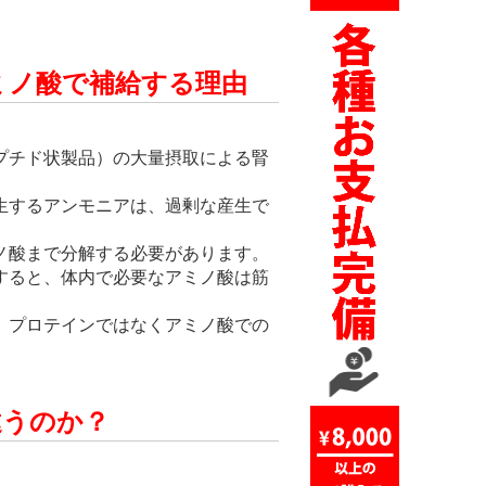
ミノ酸で補給する理由
プチド状製品）の大量摂取による腎
生するアンモニアは、過剰な産生で
ノ酸まで分解する必要があります。
すると、体内で必要なアミノ酸は筋
、プロテインではなくアミノ酸での
違うのか？