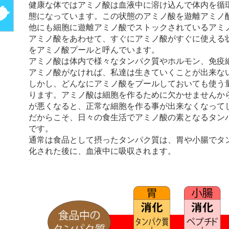
健康な体ではアミノ酸は血液中に溶け込んで体内を循
態になっています。この状態のアミノ酸を遊離アミノ
他にも細胞に遊離アミノ酸でストックされているアミ
アミノ酸をあわせて、すぐにアミノ酸がすぐに使える
をアミノ酸プールと呼んでいます。
アミノ酸は体内で様々なタンパク質やホルモン、免疫
アミノ酸がなければ、私達は生きていくことが出来な
しかし、どんなにアミノ酸をプールしておいても使う
ります。アミノ酸は細胞を作るために欠かせませんか
が悪くなると、正常な細胞を作る事が出来なくなって
だからこそ、日々の食生活でアミノ酸の素となるタン
です。
通常は食品として摂ったタンパク質は、胃や小腸でタ
化された後に、血液中に吸収されます。