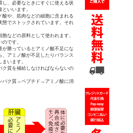
環し、必要なときにすぐに使える状
酸といいます。
ノ酸や、筋肉などの細胞に含まれる
状態でストックされています。それ
細胞などの原料として使われます。
いのです。
量が勝っているとアミノ酸不足にな
ら、アミノ酸が不足したりバランス
しまいます。
パク質を補給しなければならないの
ンパク質→ペプチド→アミノ酸に消