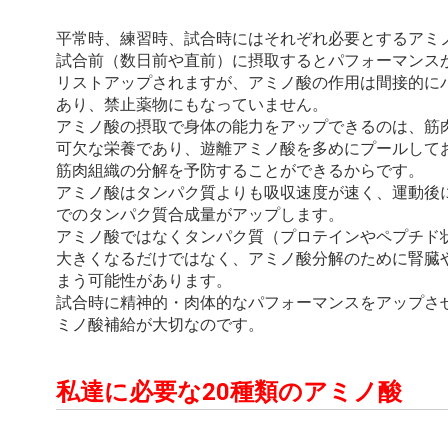
平常時、練習時、試合時にはそれぞれ必要とするアミ
試合前（数日前や直前）に摂取するとパフォーマンス
リストアップされますが、アミノ酸の作用は間接的に
あり、禁止薬物にもなっていません。
アミノ酸の摂取で身体の能力をアップできるのは、筋
可欠な栄養であり、遊離アミノ酸を多めにプールして
筋肉組織の分解を予防することができるからです。
アミノ酸はタンパク質よりも吸収速度が速く、運動後
でのタンパク質合成量がアップします。
アミノ酸ではなくタンパク質（プロテインやペプチド
大きくなるだけではなく、アミノ酸分解のために腎臓
まう可能性があります。
試合時に精神的・肉体的なパフォーマンスをアップさ
ミノ酸補給が大切なのです。
私達に必要な20種類のアミノ酸