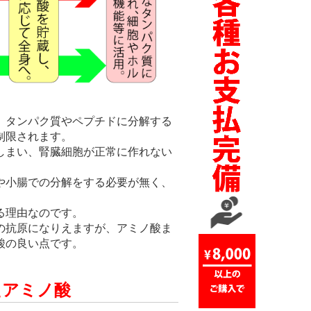
、タンパク質やペプチドに分解する
制限されます。
しまい、腎臓細胞が正常に作れない
や小腸での分解をする必要が無く、
る理由なのです。
の抗原になりえますが、アミノ酸ま
酸の良い点です。
たアミノ酸