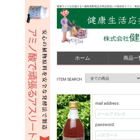
健康ライフを応援する〜霧島黒酢製品全商品取扱いの無添加ライフ、無添
ホーム
商品一
ITEM SEARCH
mail address:
password: