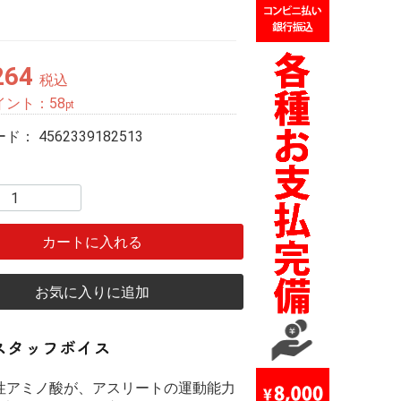
264
税込
イント：
58
pt
ード：
4562339182513
カートに入れる
お気に入りに追加
性アミノ酸が、アスリートの運動能力