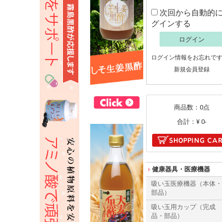
次回から自動的
グインする
ログイン
ログイン情報をお忘れで
新規会員登録
商品数：0点
合計：
¥ 0-
健康器具・医療機器
吸い玉医療機器（本体
部品）
吸い玉用カップ（完成
品・部品）