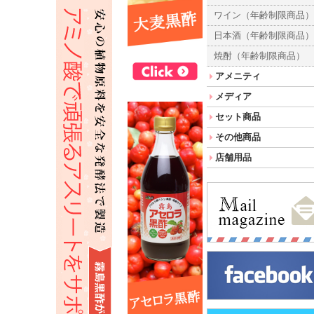
ワイン（年齢制限商品
日本酒（年齢制限商品
焼酎（年齢制限商品）
アメニティ
メディア
セット商品
その他商品
店舗用品