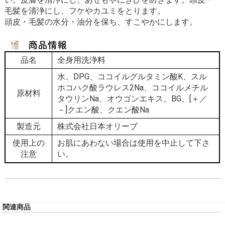
毛髪を清浄にし、フケやカユミをとります。
頭皮・毛髪の水分・油分を保ち、すこやかにします。
品名
全身用洗浄料
水、DPG、ココイルグルタミン酸K、スル
ホコハク酸ラウレス2Na、ココイルメチル
原材料
タウリンNa、オウゴンエキス、BG、[＋／
－]クエン酸、クエン酸Na
製造元
株式会社日本オリーブ
使用上の
お肌にあわない場合は使用を中止して下さ
注意
い。
関連商品