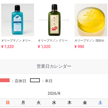
オリーブマノン オリーブリーフローション（銀葉水）180ml｜日本オリーブ
オリーブマノン グリーンローション（果汁水）180ml｜日本オリーブ
オリーブマノン 洗顔せっけん 80g｜日本オリーブ
¥ 1,320
¥ 1,320
¥ 990
営業日カレンダー
：店休日
：本日
2026/8
日
月
火
水
木
金
土