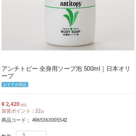
アンチトピー 全身用ソープ泡 500ml｜日本オリ
ーブ
おすすめ商品
¥ 2,420
税込
加算ポイント：
22
pt
商品コード：
4965363005542