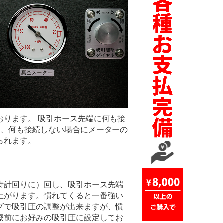
おります。 吸引ホース先端に何も接
が、何も接続しない場合にメーターの
られます。
時計回りに）回し、吸引ホース先端
上がります。慣れてくると一番強い
グで吸引圧の調整が出来ますが、慣
療前にお好みの吸引圧に設定してお