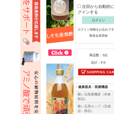
次回から自動的
グインする
ログイン
ログイン情報をお忘れで
新規会員登録
商品数：0点
合計：
¥ 0-
健康器具・医療機器
吸い玉医療機器（本体
部品）
吸い玉用カップ（完成
品・部品）