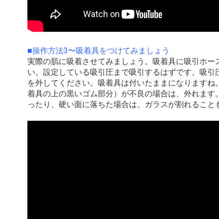
■操作方法3〜吸着具をつけてみましょう
実際の肌に吸着させてみましょう。吸着具に吸引ホー
い。設定している吸引圧まで吸引するはずです。吸引
を外してください。吸着具は付いたままになりますね
着具の上の黒いゴム部分）が不良の場合は、外れます
ったり、硬い面に落ちた場合は、ガラスが割れること