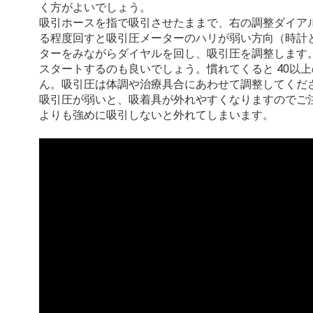
く方がよいでしょう。
吸引ホースを指で吸引させたままで、右の調整ダイア
る程度回すと吸引圧メーターのハリが弱い方向（時計
ターをみながらダイヤルを回し、吸引圧を調整します。
スタートするのも良いでしょう。慣れてくると 40以
ん。吸引圧は体調や治療具合にあわせて調整してくだ
吸引圧が弱いと、吸着具が外れやすくなりますのでご
よりも強めに吸引しないと外れてしまいます。