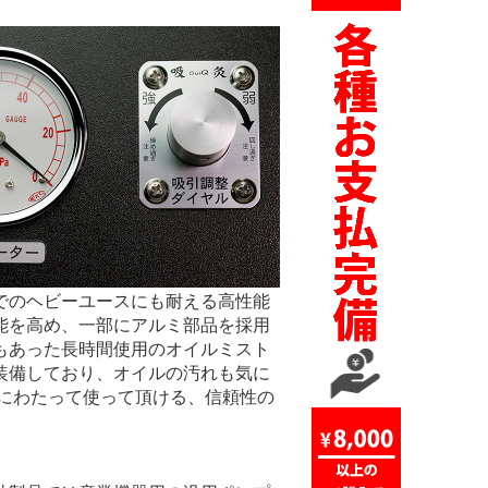
でのヘビーユースにも耐える高性能
能を高め、一部にアルミ部品を採用
もあった長時間使用のオイルミスト
装備しており、オイルの汚れも気に
期にわたって使って頂ける、信頼性の