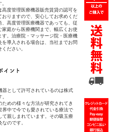
す。
は高度管理医療機器販売賃貸の認可を
ておりますので、安心してお求めくだ
尚、高度管理医療機器であっても、従
ご家庭から医療機関まで、幅広くお使
ます。治療院・マッサージ院・医療機
灸を導入される場合は、当社までお問
せください。
機器として許可されているのは株式
す。
のための様々な方法が研究されてき
世界中で今でも愛されている療法で
して親しまれています。その吸玉療
灸なのです。