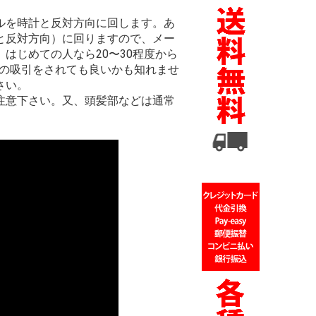
ルを時計と反対方向に回します。あ
と反対方向）に回りますので、メー
はじめての人なら20〜30程度から
上の吸引をされても良いかも知れませ
さい。
注意下さい。又、頭髪部などは通常