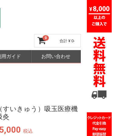
0
合計
¥ 0-
利用ガイド
お問い合わせ
（すいきゅう）吸玉医療機
吸灸
5,000
税込