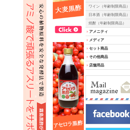
ワイン（年齢制限商品
日本酒（年齢制限商品
焼酎（年齢制限商品）
アメニティ
メディア
セット商品
その他商品
店舗用品