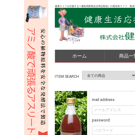
健康ライフを応援する〜霧島黒酢製品全商品取扱いの無添加ライフ、無添
ホーム
商品一
ITEM SEARCH
mail address:
password: