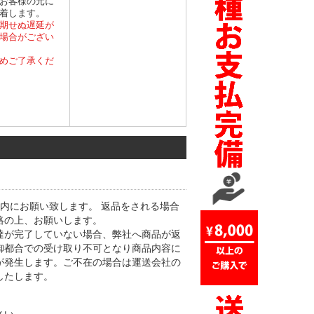
お客様の元に
着します。
期せぬ遅延が
場合がござい
めご了承くだ
内にお願い致します。 返品をされる場合
絡の上、お願いします。
達が完了していない場合、弊社へ商品が返
御都合での受け取り不可となり商品内容に
が発生します。ご不在の場合は運送会社の
したします。