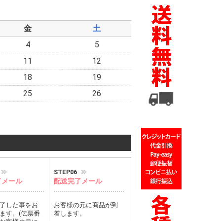
金
土
4
5
11
12
18
19
25
26
STEP06
了メール
配送完了メール
了した事をお
お客様の元に商品が到
ます。(伝票番
着します。