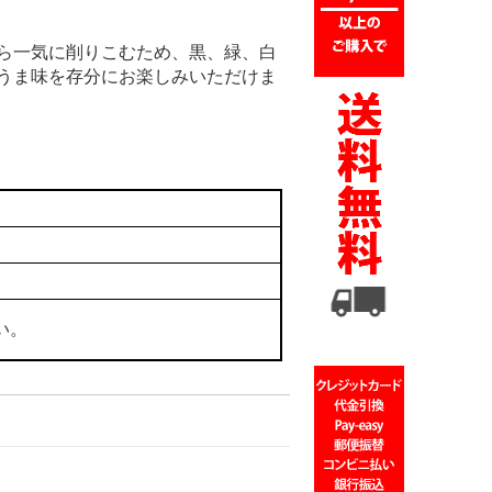
から一気に削りこむため、黒、緑、白
のうま味を存分にお楽しみいただけま
い。