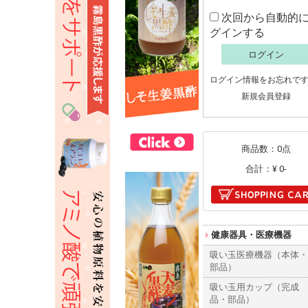
次回から自動的
グインする
ログイン
ログイン情報をお忘れで
新規会員登録
商品数：0点
合計：
¥ 0-
健康器具・医療機器
吸い玉医療機器（本体
部品）
吸い玉用カップ（完成
品・部品）