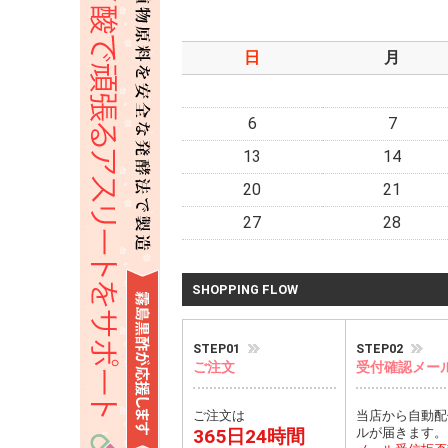
日
月
6
7
13
14
20
21
27
28
SHOPPING FLOW
STEP01
STEP02
ご注文
受付確認メー
ご注文は
当店から自動配
365日24時間
ルが届きます。