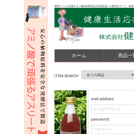
健康ライフを応援する〜霧島黒酢製品全商品取扱いの無添加ライフ、無添
ホーム
商品一
ITEM SEARCH
mail address:
password: