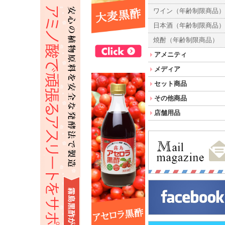
ワイン（年齢制限商品
日本酒（年齢制限商品
焼酎（年齢制限商品）
アメニティ
メディア
セット商品
その他商品
店舗用品