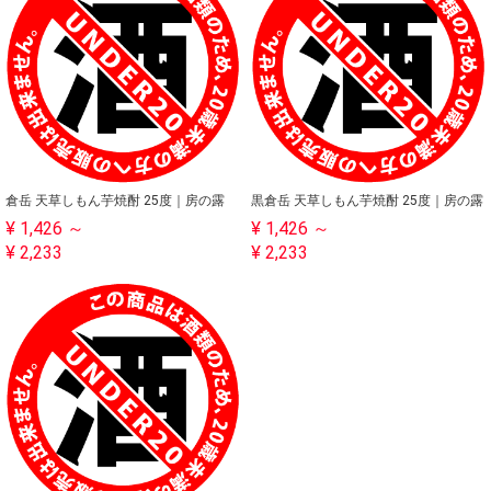
倉岳 天草しもん芋焼酎 25度｜房の露
黒倉岳 天草しもん芋焼酎 25度｜房の露
¥ 1,426 ～
¥ 1,426 ～
¥ 2,233
¥ 2,233