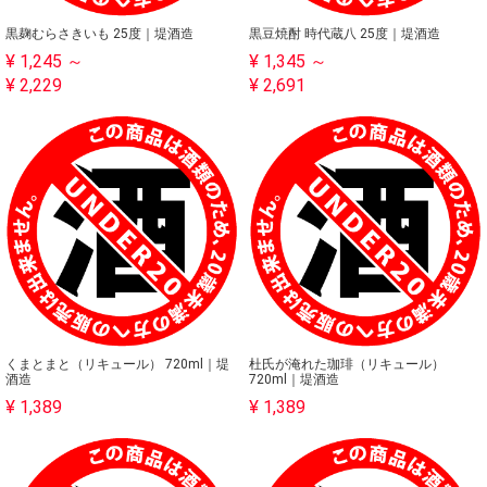
黒麹むらさきいも 25度｜堤酒造
黒豆焼酎 時代蔵八 25度｜堤酒造
¥ 1,245 ～
¥ 1,345 ～
¥ 2,229
¥ 2,691
くまとまと（リキュール） 720ml｜堤
杜氏が淹れた珈琲（リキュール）
酒造
720ml｜堤酒造
¥ 1,389
¥ 1,389