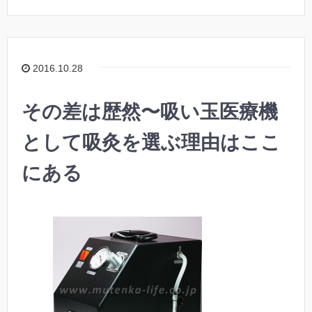
2016.10.28
その差は歴然〜吸い玉医療機
として吸灸を選ぶ理由はここ
にある