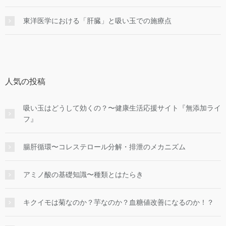
東洋医学における「肝臓」と吸い玉での施療点
人気の投稿
吸い玉はどうして効くの？〜健康生活応援サイト『無添加ライ
フ』
腸肝循環〜コレステロール分解・排泄のメカニズム
アミノ酸の基礎知識〜種類とはたらき
キクイモは菊なのか？芋なのか？血糖値改善になるのか！？