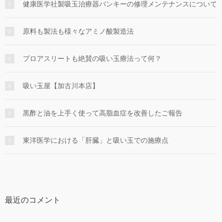
健康医学社製吸玉治療器バンキーの修理メンテナンスについて
原料も製法も様々なアミノ酸製造法
プロアスリートも絶賛の吸い玉療法って何？
吸い玉屋【加古川本店】
黒酢と油を上手く使って高脂血症を改善したご報告
東洋医学における「肝臓」と吸い玉での施療点
最近のコメント