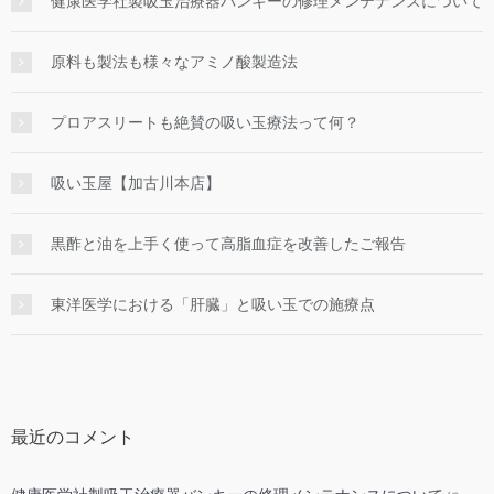
健康医学社製吸玉治療器バンキーの修理メンテナンスについて
原料も製法も様々なアミノ酸製造法
プロアスリートも絶賛の吸い玉療法って何？
吸い玉屋【加古川本店】
黒酢と油を上手く使って高脂血症を改善したご報告
東洋医学における「肝臓」と吸い玉での施療点
最近のコメント