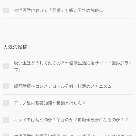
東洋医学における「肝臓」と吸い玉での施療点
人気の投稿
吸い玉はどうして効くの？〜健康生活応援サイト『無添加ライ
フ』
腸肝循環〜コレステロール分解・排泄のメカニズム
アミノ酸の基礎知識〜種類とはたらき
キクイモは菊なのか？芋なのか？血糖値改善になるのか！？