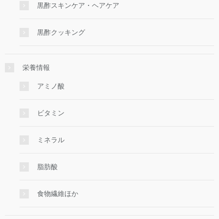
黒酢スキンケア・ヘアケア
黒酢クッキング
栄養情報
アミノ酸
ビタミン
ミネラル
脂肪酸
食物繊維ほか